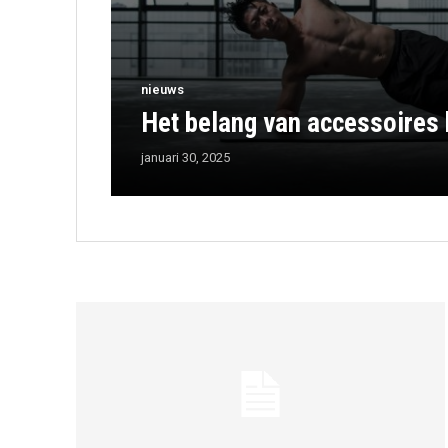
nieuws
Het belang van accessoires b
januari 30, 2025