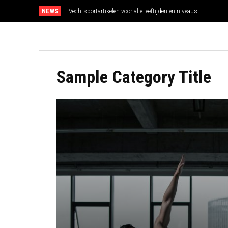
NEWS
Vechtsportartikelen voor alle leeftijden en niveaus
Sample Category Title