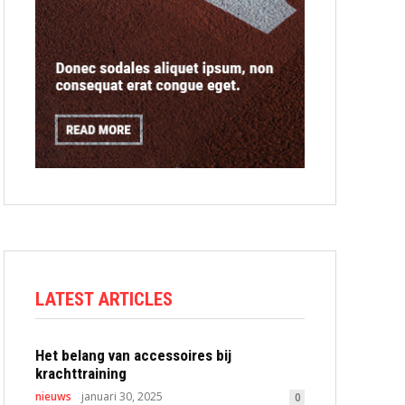
LATEST ARTICLES
Het belang van accessoires bij
krachttraining
nieuws
januari 30, 2025
0