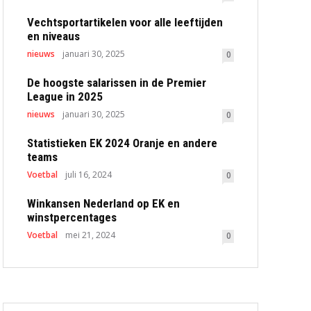
Vechtsportartikelen voor alle leeftijden
en niveaus
nieuws
januari 30, 2025
0
De hoogste salarissen in de Premier
League in 2025
nieuws
januari 30, 2025
0
Statistieken EK 2024 Oranje en andere
teams
Voetbal
juli 16, 2024
0
Winkansen Nederland op EK en
winstpercentages
Voetbal
mei 21, 2024
0