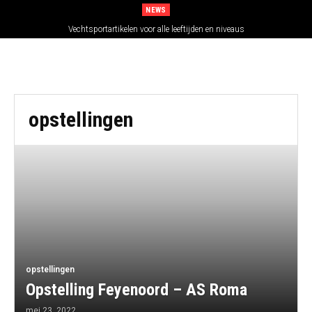
NEWS
Vechtsportartikelen voor alle leeftijden en niveaus
opstellingen
opstellingen
Opstelling Feyenoord – AS Roma
mei 23, 2022