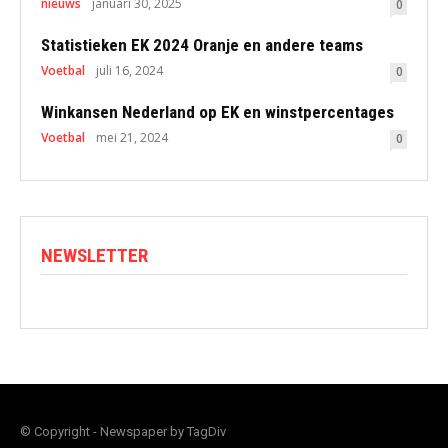
nieuws
januari 30, 2025
0
Statistieken EK 2024 Oranje en andere teams
Voetbal
juli 16, 2024
0
Winkansen Nederland op EK en winstpercentages
Voetbal
mei 21, 2024
0
NEWSLETTER
© Copyright - Newspaper by TagDiv