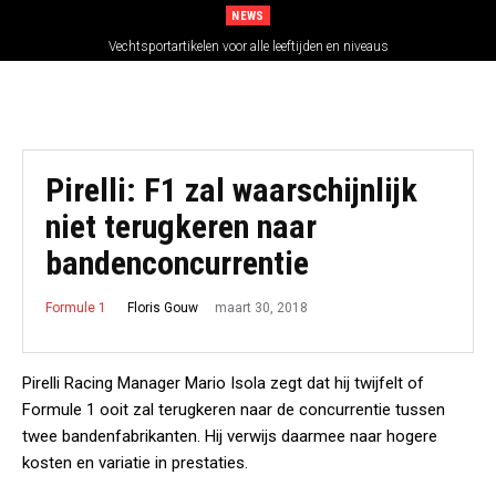
NEWS
Vechtsportartikelen voor alle leeftijden en niveaus
Pirelli: F1 zal waarschijnlijk
niet terugkeren naar
bandenconcurrentie
maart 30, 2018
Floris Gouw
Formule 1
Pirelli Racing Manager Mario Isola zegt dat hij twijfelt of
Formule 1 ooit zal terugkeren naar de concurrentie tussen
twee bandenfabrikanten. Hij verwijs daarmee naar hogere
kosten en variatie in prestaties.