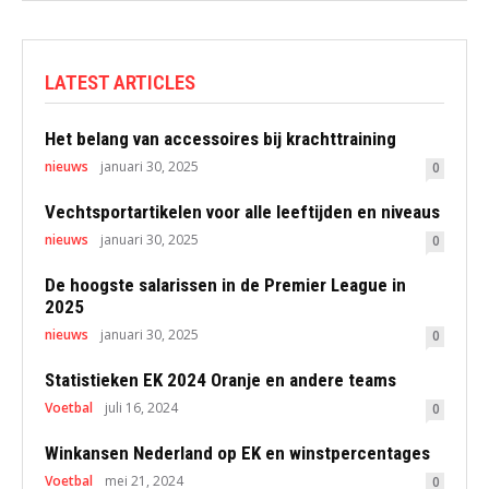
LATEST ARTICLES
Het belang van accessoires bij krachttraining
nieuws
januari 30, 2025
0
Vechtsportartikelen voor alle leeftijden en niveaus
nieuws
januari 30, 2025
0
De hoogste salarissen in de Premier League in
2025
nieuws
januari 30, 2025
0
Statistieken EK 2024 Oranje en andere teams
Voetbal
juli 16, 2024
0
Winkansen Nederland op EK en winstpercentages
Voetbal
mei 21, 2024
0