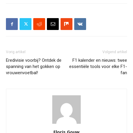
Vorig artikel
Volgend artikel
Eredivisie voorbij? Ontdek de
F1 kalender en nieuws: twee
spanning van het gokken op
essentiële tools voor elke F1-
vrouwenvoetbal!
fan
Floris Gouw