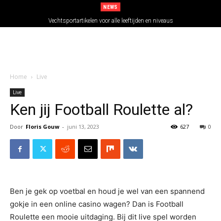
NEWS
Vechtsportartikelen voor alle leeftijden en niveaus
Home
Live
Live
Ken jij Football Roulette al?
Door
Floris Gouw
-
juni 13, 2023
627
0
Ben je gek op voetbal en houd je wel van een spannend
gokje in een online casino wagen? Dan is Football
Roulette een mooie uitdaging. Bij dit live spel worden