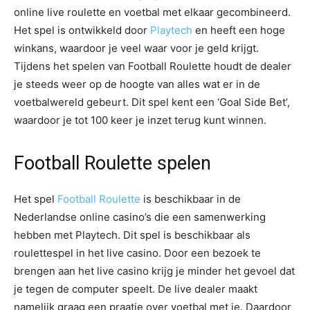
online live roulette en voetbal met elkaar gecombineerd.
Het spel is ontwikkeld door
Playtech
en heeft een hoge
winkans, waardoor je veel waar voor je geld krijgt.
Tijdens het spelen van Football Roulette houdt de dealer
je steeds weer op de hoogte van alles wat er in de
voetbalwereld gebeurt. Dit spel kent een ‘Goal Side Bet’,
waardoor je tot 100 keer je inzet terug kunt winnen.
Football Roulette spelen
Het spel
Football Roulette
is beschikbaar in de
Nederlandse online casino’s die een samenwerking
hebben met Playtech. Dit spel is beschikbaar als
roulettespel in het live casino. Door een bezoek te
brengen aan het live casino krijg je minder het gevoel dat
je tegen de computer speelt. De live dealer maakt
namelijk graag een praatje over voetbal met je. Daardoor