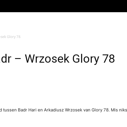
sek Glory 78
dr – Wrzosek Glory 78
jd tussen Badr Hari en Arkadiusz Wrzosek van Glory 78. Mis ni