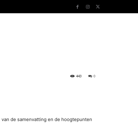
443
0
ks van de samenvatting en de hoogtepunten