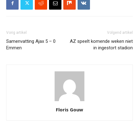
Vorig artikel
Volgend artikel
Samenvatting Ajax 5 – 0
AZ speelt komende weken niet
Emmen
in ingestort stadion
Floris Gouw