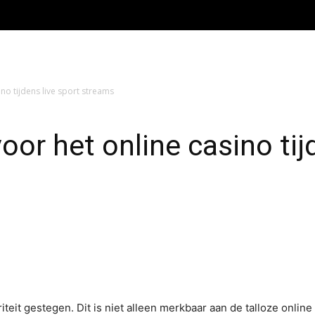
no tijdens live sport streams
or het online casino tij
iteit gestegen. Dit is niet alleen merkbaar aan de talloze online