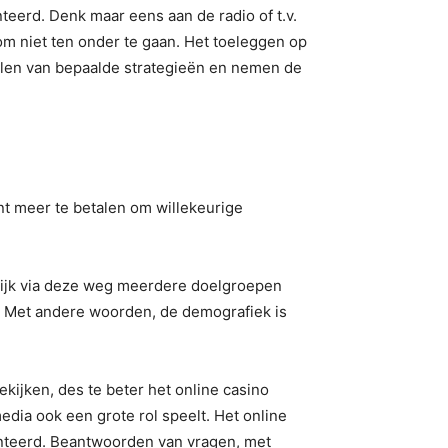
eerd. Denk maar eens aan de radio of t.v.
om niet ten onder te gaan. Het toeleggen op
adelen van bepaalde strategieën en nemen de
ent meer te betalen om willekeurige
elijk via deze weg meerdere doelgroepen
. Met andere woorden, de demografiek is
ijken, des te beter het online casino
edia ook een grote rol speelt. Het online
nteerd. Beantwoorden van vragen, met