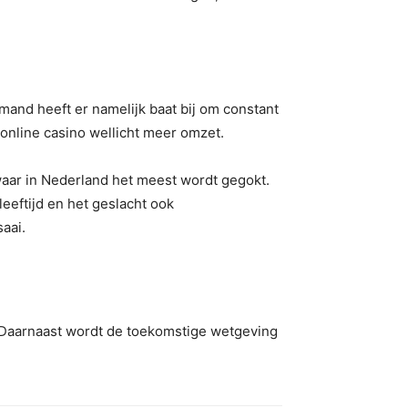
emand heeft er namelijk baat bij om constant
 online casino wellicht meer omzet.
aar in Nederland het meest wordt gegokt.
eeftijd en het geslacht ook
aai.
. Daarnaast wordt de toekomstige wetgeving