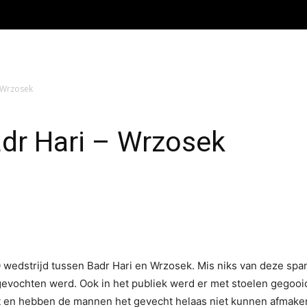
 Wrzosek
dr Hari – Wrzosek
0 wedstrijd tussen Badr Hari en Wrzosek. Mis niks van deze spa
d gevochten werd. Ook in het publiek werd er met stoelen gegooi
ast en hebben de mannen het gevecht helaas niet kunnen afmake