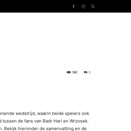
580
0
nnende wedstrijd, waarin beide spelers ook
d tussen de fans van Badr Hari en Wrzosek.
n. Bekijk hieronder de samenvatting en de