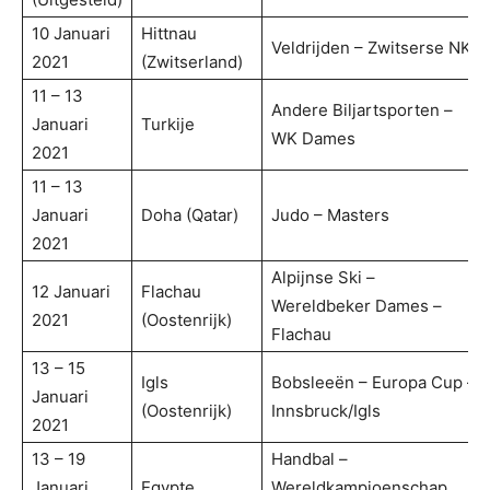
10 Januari
Hittnau
Veldrijden – Zwitserse NK
2021
(Zwitserland)
11 – 13
Andere Biljartsporten –
Januari
Turkije
WK Dames
2021
11 – 13
Januari
Doha (Qatar)
Judo – Masters
2021
Alpijnse Ski –
12 Januari
Flachau
Wereldbeker Dames –
2021
(Oostenrijk)
Flachau
13 – 15
Igls
Bobsleeën – Europa Cup –
Januari
(Oostenrijk)
Innsbruck/Igls
2021
13 – 19
Handbal –
Januari
Egypte
Wereldkampioenschap