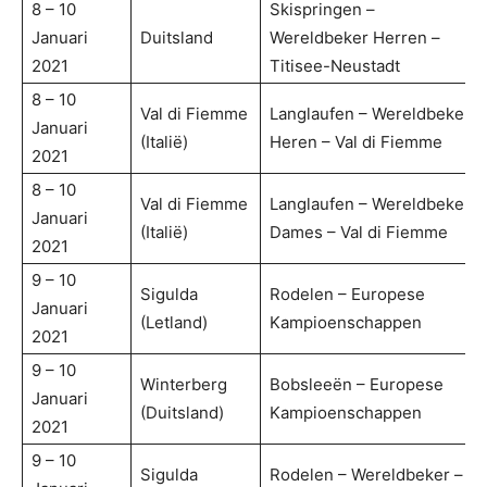
8 – 10
Skispringen –
Januari
Duitsland
Wereldbeker Herren –
2021
Titisee-Neustadt
8 – 10
Val di Fiemme
Langlaufen – Wereldbeker
Januari
(Italië)
Heren – Val di Fiemme
2021
8 – 10
Val di Fiemme
Langlaufen – Wereldbeker
Januari
(Italië)
Dames – Val di Fiemme
2021
9 – 10
Sigulda
Rodelen – Europese
Januari
(Letland)
Kampioenschappen
2021
9 – 10
Winterberg
Bobsleeën – Europese
Januari
(Duitsland)
Kampioenschappen
2021
9 – 10
Sigulda
Rodelen – Wereldbeker –