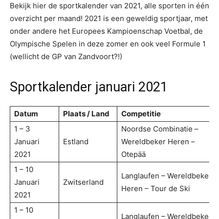
Bekijk hier de sportkalender van 2021, alle sporten in één
overzicht per maand! 2021 is een geweldig sportjaar, met
onder andere het Europees Kampioenschap Voetbal, de
Olympische Spelen in deze zomer en ook veel Formule 1
(wellicht de GP van Zandvoort?!)
Sportkalender januari 2021
Datum
Plaats / Land
Competitie
1 – 3
Noordse Combinatie –
Januari
Estland
Wereldbeker Heren –
2021
Otepää
1 – 10
Langlaufen – Wereldbeker
Januari
Zwitserland
Heren – Tour de Ski
2021
1 – 10
Langlaufen – Wereldbeker