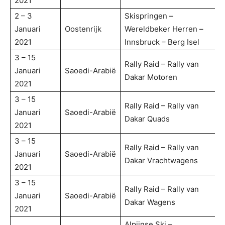
2021
2 – 3
Skispringen –
Januari
Oostenrijk
Wereldbeker Herren –
2021
Innsbruck – Berg Isel
3 – 15
Rally Raid – Rally van
Januari
Saoedi-Arabië
Dakar Motoren
2021
3 – 15
Rally Raid – Rally van
Januari
Saoedi-Arabië
Dakar Quads
2021
3 – 15
Rally Raid – Rally van
Januari
Saoedi-Arabië
Dakar Vrachtwagens
2021
3 – 15
Rally Raid – Rally van
Januari
Saoedi-Arabië
Dakar Wagens
2021
Alpijnse Ski –