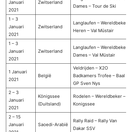
Januari
Zwitserland
Dames – Tour de Ski
2021
1 – 3
Langlaufen – Wereldbeker
Januari
Zwitserland
Heren – Val Müstair
2021
1 – 3
Langlaufen – Wereldbeker
Januari
Zwitserland
Dames – Val Müstair
2021
Veldrijden – X2O
1 Januari
België
Badkamers Trofee – Baal –
2021
GP Sven Nys
2 – 3
Königssee
Rodelen – Wereldbeker –
Januari
(Duitsland)
Konigssee
2021
2 – 15
Rally Raid – Rally Van
Januari
Saoedi-Arabië
Dakar SSV