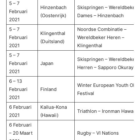
5 – 7
Hinzenbach
Skispringen – Wereldbeker
Februari
(Oostenrijk)
Dames – Hinzenbach
2021
5 – 7
Noordse Combinatie –
Klingenthal
Februari
Wereldbeker Heren –
(Duitsland)
2021
Klingenthal
5 – 7
Skispringen – Wereldbeker
Februari
Japan
Herren – Sapporo Okurayam
2021
6 – 13
Winter European Youth Oly
Februari
Finland
Festival
2021
6 Februari
Kailua-Kona
Triathlon – Ironman Hawaii
2021
(Hawaii)
6 Februari
– 20 Maart
Rugby – VI Nations