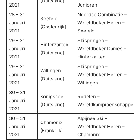
(Duitsland)
2021
Junioren
28 – 31
Noordse Combinatie –
Seefeld
Januari
Wereldbeker Heren –
(Oostenrijk)
2021
Seefeld
29 – 31
Skispringen –
Hinterzarten
Januari
Wereldbeker Dames –
(Duitsland)
2021
Hinterzarten
29 – 31
Skispringen –
Willingen
Januari
Wereldbeker Herren –
(Duitsland)
2021
Willingen
30 – 31
Königssee
Rodelen –
Januari
(Duitsland)
Wereldkampioenschappen
2021
30 – 31
Alpijnse Ski –
Chamonix
Januari
Wereldbeker Heren –
(Frankrijk)
2021
Chamonix