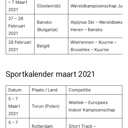
– 7 Maart
(Oostenrijk)
Wereldkampioenschap Juni
2021
27 – 28
Bansko
Alpijnse Ski – Wereldbeker
Februari
(Bulgarije)
Heren – Bansko
2021
28 Februari
Wielrennen – Kuurne –
België
2021
Bruxelles – Kuurne
Sportkalender maart 2021
Datum
Plaats / Land
Competitie
5 – 7
Atletiek – Europees
Maart
Torun (Polen)
Indoor Kampioenschap
2021
5 – 7
Rotterdam
Short Track –