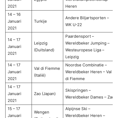
2021
Heren
14 – 16
Andere Biljartsporten –
Januari
Turkije
WK U-22
2021
Paardensport –
14 – 17
Leipzig
Wereldbeker Jumping –
Januari
(Duitsland)
Westeuropese Liga –
2021
Leipzig
14 – 17
Noordse Combinatie –
Val di Fiemme
Januari
Wereldbeker Heren – Val
(Italië)
2021
di Fiemme
14 – 17
Skispringen –
Januari
Zao (Japan)
Wereldbeker Dames – Zao
2021
15 – 17
Alpijnse Ski –
Wengen
Januari
Wereldbeker Heren –