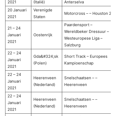
2021
(Italië)
Anterselva
20 Januari
Verenigde
Motorcross – – Houston 2
2021
Staten
Paardensport –
21 – 24
Wereldbeker Dressuur –
Januari
Oostenrijk
Westeuropese Liga –
2021
Salzburg
22 – 24
Gda&#324;sk
Short Track – Europees
Januari
(Polen)
Kampioenschap
2021
22 – 24
Heerenveen
Snelschaatsen – –
Januari
(Nederland)
Heerenveen
2021
22 – 24
Heerenveen
Snelschaatsen – –
Januari
(Nederland)
Heerenveen
2021