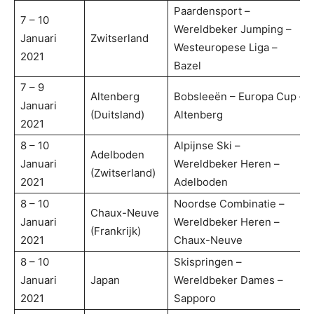
Paardensport –
7 – 10
Wereldbeker Jumping –
Januari
Zwitserland
Westeuropese Liga –
2021
Bazel
7 – 9
Altenberg
Bobsleeën – Europa Cup –
Januari
(Duitsland)
Altenberg
2021
8 – 10
Alpijnse Ski –
Adelboden
Januari
Wereldbeker Heren –
(Zwitserland)
2021
Adelboden
8 – 10
Noordse Combinatie –
Chaux-Neuve
Januari
Wereldbeker Heren –
(Frankrijk)
2021
Chaux-Neuve
8 – 10
Skispringen –
Januari
Japan
Wereldbeker Dames –
2021
Sapporo