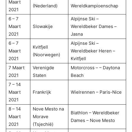
Maart
(Nederland)
Wereldkampioenschap
2021
6 – 7
Alpijnse Ski –
Maart
Slowakije
Wereldbeker Dames –
2021
Jasna
6 – 7
Alpijnse Ski –
Kvitfjell
Maart
Wereldbeker Heren –
(Noorwegen)
2021
Kvitfjell
7 Maart
Verenigde
Motorcross – – Daytona
2021
Staten
Beach
7 – 14
Maart
Frankrijk
Wielrennen – Paris-Nice
2021
8 – 14
Nove Mesto na
Biathlon – Wereldbeker
Maart
Morave
Dames – Nove Mesto
2021
(Tsjechië)