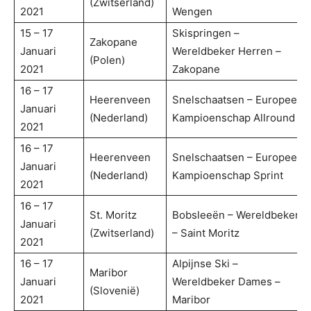
(Zwitserland)
2021
Wengen
15 – 17
Skispringen –
Zakopane
Januari
Wereldbeker Herren –
(Polen)
2021
Zakopane
16 – 17
Heerenveen
Snelschaatsen – Europees
Januari
(Nederland)
Kampioenschap Allround
2021
16 – 17
Heerenveen
Snelschaatsen – Europees
Januari
(Nederland)
Kampioenschap Sprint
2021
16 – 17
St. Moritz
Bobsleeën – Wereldbeker
Januari
(Zwitserland)
– Saint Moritz
2021
16 – 17
Alpijnse Ski –
Maribor
Januari
Wereldbeker Dames –
(Slovenië)
2021
Maribor