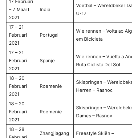
17 Februari
Voetbal – Wereldbeker Dam
– 7 Maart
India
U-17
2021
17 – 21
Wielrennen – Volta ao Algar
Februari
Portugal
em Bicicleta
2021
17 – 21
Wielrennen – Vuelta a Andal
Februari
Spanje
Ruta Ciclista Del Sol
2021
18 – 20
Skispringen – Wereldbeker
Februari
Roemenië
Herren – Rasnoc
2021
18 – 20
Skispringen – Wereldbeker
Februari
Roemenië
Dames – Rasnov
2021
18 – 28
Zhangjiagang
Freestyle Skiën –
Februari