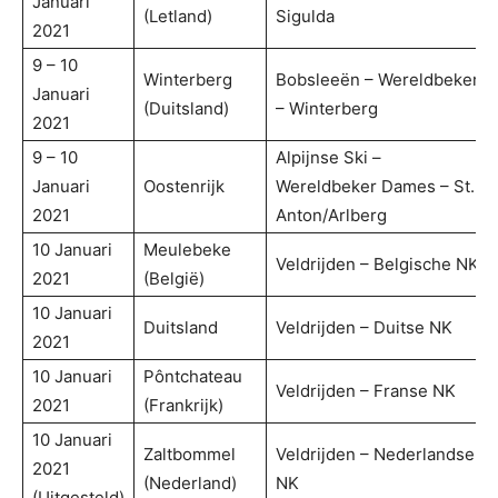
Januari
(Letland)
Sigulda
2021
9 – 10
Winterberg
Bobsleeën – Wereldbeker
Januari
(Duitsland)
– Winterberg
2021
9 – 10
Alpijnse Ski –
Januari
Oostenrijk
Wereldbeker Dames – St.
2021
Anton/Arlberg
10 Januari
Meulebeke
Veldrijden – Belgische NK
2021
(België)
10 Januari
Duitsland
Veldrijden – Duitse NK
2021
10 Januari
Pôntchateau
Veldrijden – Franse NK
2021
(Frankrijk)
10 Januari
Zaltbommel
Veldrijden – Nederlandse
2021
(Nederland)
NK
(Uitgesteld)