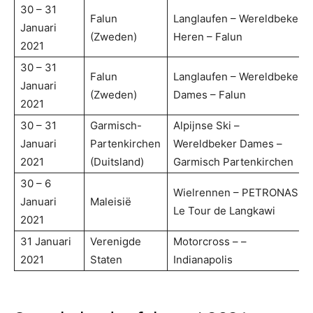
30 – 31
Falun
Langlaufen – Wereldbeker
Januari
(Zweden)
Heren – Falun
2021
30 – 31
Falun
Langlaufen – Wereldbeker
Januari
(Zweden)
Dames – Falun
2021
30 – 31
Garmisch-
Alpijnse Ski –
Januari
Partenkirchen
Wereldbeker Dames –
2021
(Duitsland)
Garmisch Partenkirchen
30 – 6
Wielrennen – PETRONAS
Januari
Maleisië
Le Tour de Langkawi
2021
31 Januari
Verenigde
Motorcross – –
2021
Staten
Indianapolis