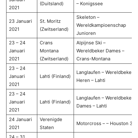
(Duitsland)
– Konigssee
2021
Skeleton –
23 Januari
St. Moritz
Wereldkampioenschap
2021
(Zwitserland)
Junioren
23 – 24
Crans
Alpijnse Ski –
Januari
Montana
Wereldbeker Dames –
2021
(Zwitserland)
Crans-Montana
23 – 24
Langlaufen – Wereldbeker
Januari
Lahti (Finland)
Heren – Lahti
2021
23 – 24
Langlaufen – Wereldbeker
Januari
Lahti (Finland)
Dames – Lahti
2021
24 Januari
Verenigde
Motorcross – – Houston 3
2021
Staten
24 – 31