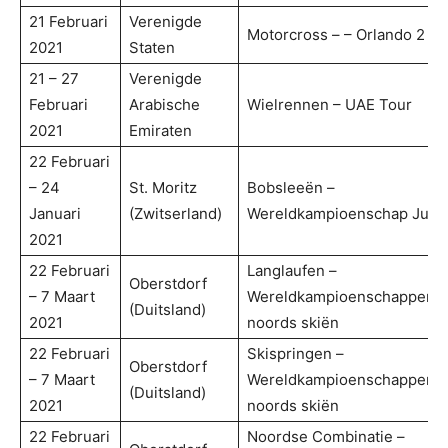
21 Februari
Verenigde
Motorcross – – Orlando 2
2021
Staten
21 – 27
Verenigde
Februari
Arabische
Wielrennen – UAE Tour
2021
Emiraten
22 Februari
– 24
St. Moritz
Bobsleeën –
Januari
(Zwitserland)
Wereldkampioenschap Juni
2021
22 Februari
Langlaufen –
Oberstdorf
– 7 Maart
Wereldkampioenschappen
(Duitsland)
2021
noords skiën
22 Februari
Skispringen –
Oberstdorf
– 7 Maart
Wereldkampioenschappen
(Duitsland)
2021
noords skiën
22 Februari
Noordse Combinatie –