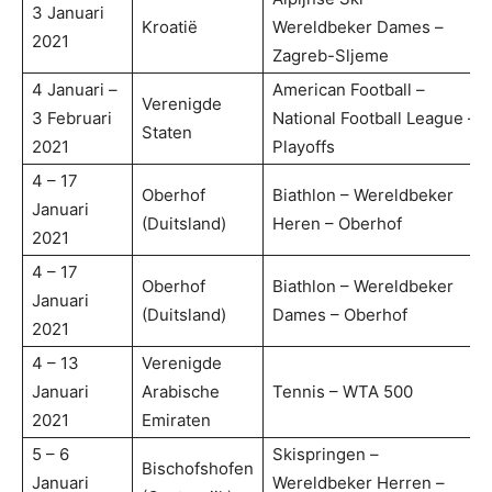
3 Januari
Kroatië
Wereldbeker Dames –
2021
Zagreb-Sljeme
4 Januari –
American Football –
Verenigde
3 Februari
National Football League –
Staten
2021
Playoffs
4 – 17
Oberhof
Biathlon – Wereldbeker
Januari
(Duitsland)
Heren – Oberhof
2021
4 – 17
Oberhof
Biathlon – Wereldbeker
Januari
(Duitsland)
Dames – Oberhof
2021
4 – 13
Verenigde
Januari
Arabische
Tennis – WTA 500
2021
Emiraten
5 – 6
Skispringen –
Bischofshofen
Januari
Wereldbeker Herren –