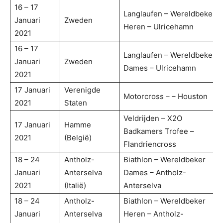
16 – 17
Langlaufen – Wereldbeker
Januari
Zweden
Heren – Ulricehamn
2021
16 – 17
Langlaufen – Wereldbeker
Januari
Zweden
Dames – Ulricehamn
2021
17 Januari
Verenigde
Motorcross – – Houston
2021
Staten
Veldrijden – X2O
17 Januari
Hamme
Badkamers Trofee –
2021
(België)
Flandriencross
18 – 24
Antholz-
Biathlon – Wereldbeker
Januari
Anterselva
Dames – Antholz-
2021
(Italië)
Anterselva
18 – 24
Antholz-
Biathlon – Wereldbeker
Januari
Anterselva
Heren – Antholz-