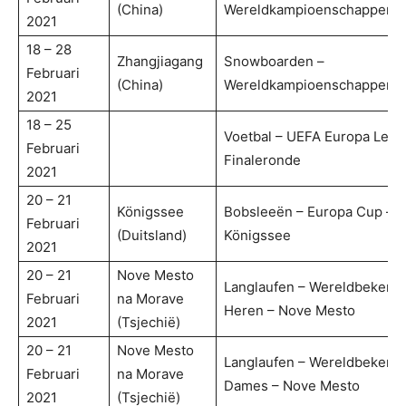
(China)
Wereldkampioenschappen
2021
18 – 28
Zhangjiagang
Snowboarden –
Februari
(China)
Wereldkampioenschappen
2021
18 – 25
Voetbal – UEFA Europa Leag
Februari
Finaleronde
2021
20 – 21
Königssee
Bobsleeën – Europa Cup –
Februari
(Duitsland)
Königssee
2021
20 – 21
Nove Mesto
Langlaufen – Wereldbeker
Februari
na Morave
Heren – Nove Mesto
2021
(Tsjechië)
20 – 21
Nove Mesto
Langlaufen – Wereldbeker
Februari
na Morave
Dames – Nove Mesto
2021
(Tsjechië)