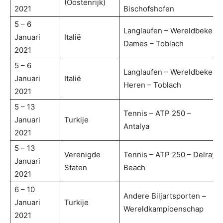
(Oostenrijk)
2021
Bischofshofen
5 – 6
Langlaufen – Wereldbeker
Januari
Italië
Dames – Toblach
2021
5 – 6
Langlaufen – Wereldbeker
Januari
Italië
Heren – Toblach
2021
5 – 13
Tennis – ATP 250 –
Januari
Turkije
Antalya
2021
5 – 13
Verenigde
Tennis – ATP 250 – Delray
Januari
Staten
Beach
2021
6 – 10
Andere Biljartsporten –
Januari
Turkije
Wereldkampioenschap
2021