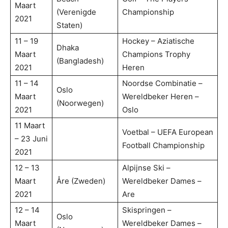
Maart
(Verenigde
Championship
2021
Staten)
11 – 19
Hockey – Aziatische
Dhaka
Maart
Champions Trophy
(Bangladesh)
2021
Heren
11 – 14
Noordse Combinatie –
Oslo
Maart
Wereldbeker Heren –
(Noorwegen)
2021
Oslo
11 Maart
Voetbal – UEFA European
– 23 Juni
Football Championship
2021
12 – 13
Alpijnse Ski –
Maart
Åre (Zweden)
Wereldbeker Dames –
2021
Are
12 – 14
Skispringen –
Oslo
Maart
Wereldbeker Dames –