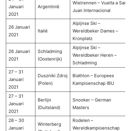
Wielrennen – Vuelta a San
Januari
Argentinië
Juan Internacional
2021
Alpijnse Ski –
26 Januari
Italië
Wereldbeker Dames –
2021
Kronplatz
Alpijnse Ski –
26 Januari
Schladming
Wereldbeker Heren –
2021
(Oostenrijk)
Schladming
27 – 31
Duszniki Zdroj
Biathlon – Europees
Januari
(Polen)
Kampioenschap IBU
2021
27 – 31
Berlijn
Snooker – German
Januari
(Duitsland)
Masters
2021
28 – 30
Rodelen –
Winterberg
Januari
Wereldkampioenschap