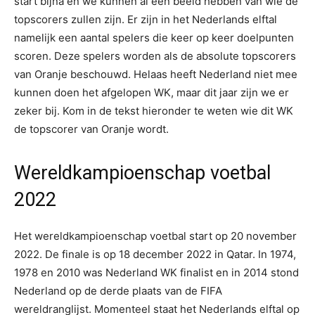
start bijna en we kunnen al een beeld hebben van wie de
topscorers zullen zijn. Er zijn in het Nederlands elftal
namelijk een aantal spelers die keer op keer doelpunten
scoren. Deze spelers worden als de absolute topscorers
van Oranje beschouwd. Helaas heeft Nederland niet mee
kunnen doen het afgelopen WK, maar dit jaar zijn we er
zeker bij. Kom in de tekst hieronder te weten wie dit WK
de topscorer van Oranje wordt.
Wereldkampioenschap voetbal
2022
Het wereldkampioenschap voetbal start op 20 november
2022. De finale is op 18 december 2022 in Qatar. In 1974,
1978 en 2010 was Nederland WK finalist en in 2014 stond
Nederland op de derde plaats van de FIFA
wereldranglijst. Momenteel staat het Nederlands elftal op