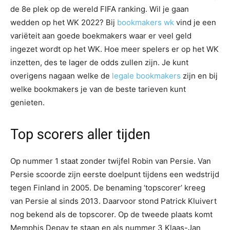
de 8e plek op de wereld FIFA ranking. Wil je gaan
wedden op het WK 2022? Bij
bookmakers wk
vind je een
variëteit aan goede boekmakers waar er veel geld
ingezet wordt op het WK. Hoe meer spelers er op het WK
inzetten, des te lager de odds zullen zijn. Je kunt
overigens nagaan welke de
legale bookmakers
zijn en bij
welke bookmakers je van de beste tarieven kunt
genieten.
Top scorers aller tijden
Op nummer 1 staat zonder twijfel Robin van Persie. Van
Persie scoorde zijn eerste doelpunt tijdens een wedstrijd
tegen Finland in 2005. De benaming ‘topscorer’ kreeg
van Persie al sinds 2013. Daarvoor stond Patrick Kluivert
nog bekend als de topscorer. Op de tweede plaats komt
Memphis Depay te staan en als nummer 3 Klaas-Jan