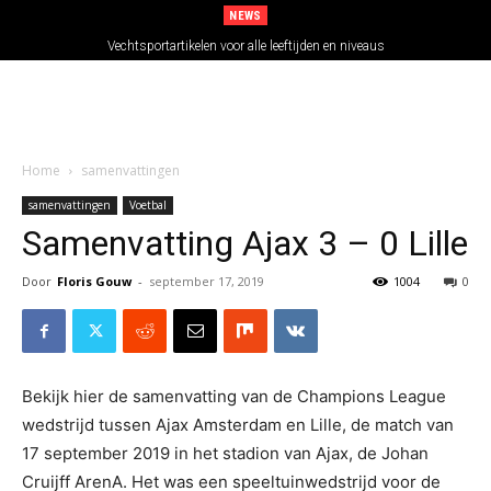
NEWS
Vechtsportartikelen voor alle leeftijden en niveaus
Home
samenvattingen
samenvattingen
Voetbal
Samenvatting Ajax 3 – 0 Lille
Door
Floris Gouw
-
september 17, 2019
1004
0
Bekijk hier de samenvatting van de Champions League
wedstrijd tussen Ajax Amsterdam en Lille, de match van
17 september 2019 in het stadion van Ajax, de Johan
Cruijff ArenA. Het was een speeltuinwedstrijd voor de