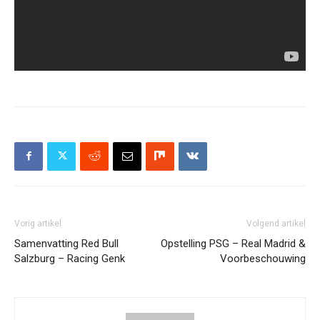
Vorig artikel
Volgend artikel
Samenvatting Red Bull
Opstelling PSG – Real Madrid &
Salzburg – Racing Genk
Voorbeschouwing