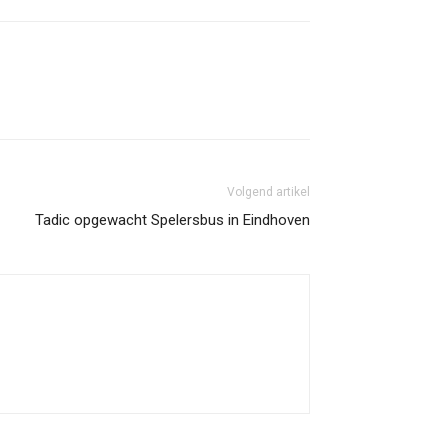
Volgend artikel
Tadic opgewacht Spelersbus in Eindhoven