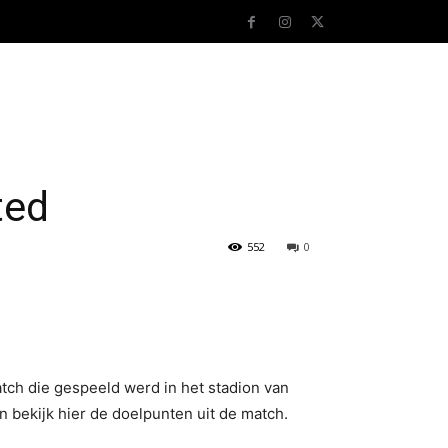
ted
552
0
tch die gespeeld werd in het stadion van
 bekijk hier de doelpunten uit de match.