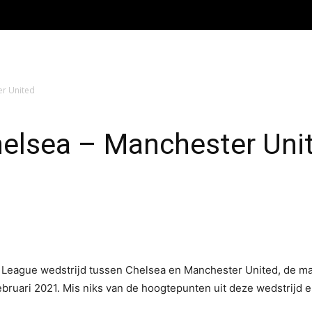
er United
elsea – Manchester Uni
 League wedstrijd tussen Chelsea en Manchester United, de ma
bruari 2021. Mis niks van de hoogtepunten uit deze wedstrijd en