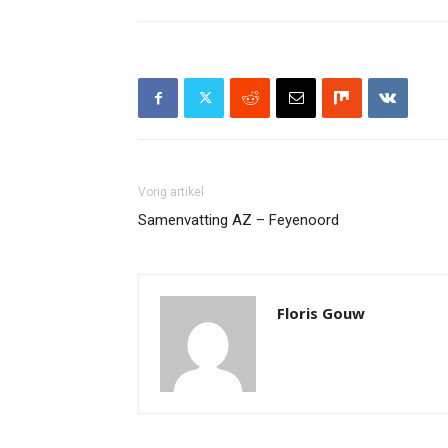
Vorig artikel
Samenvatting AZ – Feyenoord
Floris Gouw