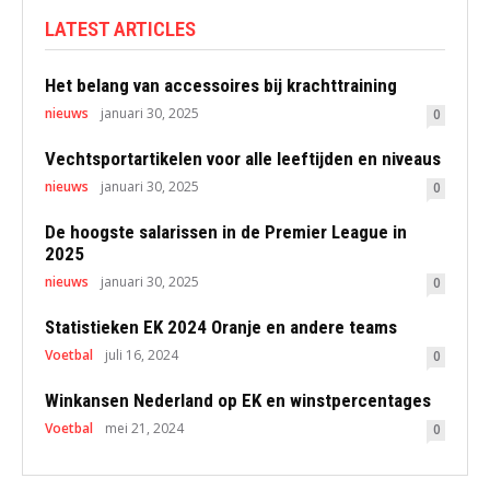
LATEST ARTICLES
Het belang van accessoires bij krachttraining
nieuws
januari 30, 2025
0
Vechtsportartikelen voor alle leeftijden en niveaus
nieuws
januari 30, 2025
0
De hoogste salarissen in de Premier League in
2025
nieuws
januari 30, 2025
0
Statistieken EK 2024 Oranje en andere teams
Voetbal
juli 16, 2024
0
Winkansen Nederland op EK en winstpercentages
Voetbal
mei 21, 2024
0