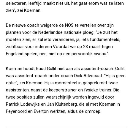
selecteren, leeftijd maakt niet uit, het gaat erom wat ze laten
zien”, zei Koeman.
De nieuwe coach weigerde de NOS te vertellen over zijn
plannen voor de Nederlandse nationale ploeg. “Je zult het
moeten zien, er zal iets veranderen, ja, iets fundamenteels,
zichtbaar voor iedereen.Voordat we op 23 maart tegen
Engeland spelen, nee, niet op een persoonlijk niveau.”
Koeman houdt Ruud Gullit niet aan als assistent-coach. Gullit
was assistent-coach onder coach Dick Advocaat. “Hij is geen
optie”, zei Koeman. Hij is momenteel in gesprek met twee
assistenten, naast de keeperstrainer en fysieke trainer. Die
twee posities zullen waarschijnlijk worden ingevuld door
Patrick Lodewijks en Jan Kluitenberg, die al met Koeman in
Feyenoord en Everton werkten, aldus de omroep.