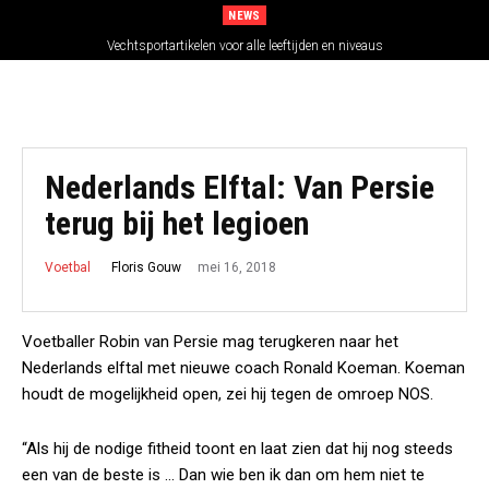
NEWS
Vechtsportartikelen voor alle leeftijden en niveaus
Nederlands Elftal: Van Persie
terug bij het legioen
mei 16, 2018
Floris Gouw
Voetbal
Voetballer Robin van Persie mag terugkeren naar het
Nederlands elftal met nieuwe coach Ronald Koeman. Koeman
houdt de mogelijkheid open, zei hij tegen de omroep NOS.
“Als hij de nodige fitheid toont en laat zien dat hij nog steeds
een van de beste is … Dan wie ben ik dan om hem niet te