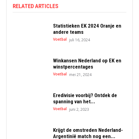
RELATED ARTICLES
Statistieken EK 2024 Oranje en
andere teams
Voetbal
juli 16, 2024
Winkansen Nederland op EK en
winstpercentages
Voetbal
mei 21, 2024
Eredivisie voorbij? Ontdek de
spanning van het...
Voetbal
juni 2, 2023
Krijgt de omstreden Nederland-
Argentinië match nog een...