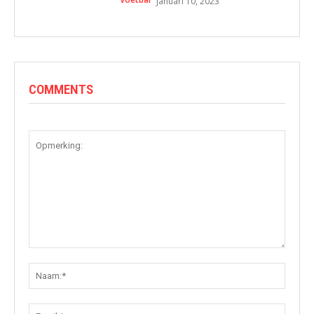
januari 10, 2023
COMMENTS
Opmerking:
Naam:
Email: