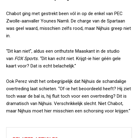
Chabot ging met gestrekt been vól in op de enkel van PEC
Zwolle-aanvaller Younes Namli. De charge van de Spartaan
was geel waard, misschien zelfs rood, maar Nijhuis greep niet
in.
“Dit kan niet”, aldus een onthutste Maaskant in de studio
van
FOX Sports.
“Dit kan echt niet. Krijgt-ie hier géén gele
kaart voor? Dat is echt belachelijk.”
Ook Perez vindt het onbegrijpelijk dat Nijhuis de schandalige
overtreding laat schieten. “Of-ie het beoordeeld heeft? Hij ziet
toch waar de bal is, hij fluit toch voor een overtreding? Dit is
dramatisch van Nijhuis. Verschrikkelijk slecht. Niet Chabot,
maar Nijhuis moet hier misschien een schorsing voor krijgen.”