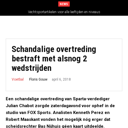
NEWS
Vechtsportartikelen voor alle leeftijden en niveaus
Schandalige overtreding
bestraft met alsnog 2
wedstrijden
april 6, 2018
Floris Gouw
Voetbal
Een schandalige overtreding van Sparta-verdediger
Julian Chabot zorgde zaterdagavond voor ophef in de
studio van FOX Sports. Analisten Kenneth Perez en
Robert Maaskant vonden het mogelijk nóg erger dat
scheidsrechter Bas Nijhuis géen kaart uitdeelde.