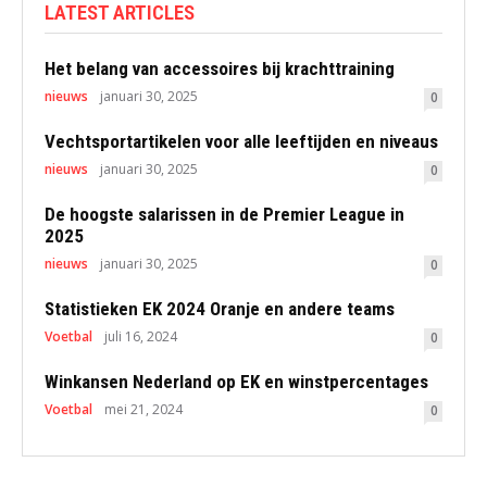
LATEST ARTICLES
Het belang van accessoires bij krachttraining
nieuws
januari 30, 2025
0
Vechtsportartikelen voor alle leeftijden en niveaus
nieuws
januari 30, 2025
0
De hoogste salarissen in de Premier League in
2025
nieuws
januari 30, 2025
0
Statistieken EK 2024 Oranje en andere teams
Voetbal
juli 16, 2024
0
Winkansen Nederland op EK en winstpercentages
Voetbal
mei 21, 2024
0