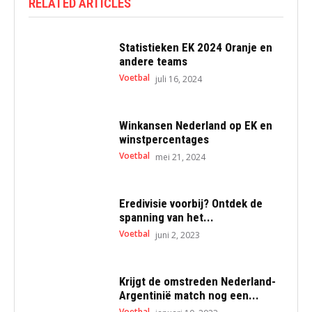
RELATED ARTICLES
Statistieken EK 2024 Oranje en
andere teams
Voetbal
juli 16, 2024
Winkansen Nederland op EK en
winstpercentages
Voetbal
mei 21, 2024
Eredivisie voorbij? Ontdek de
spanning van het...
Voetbal
juni 2, 2023
Krijgt de omstreden Nederland-
Argentinië match nog een...
Voetbal