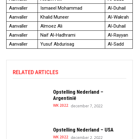
Aanvaller
Ismaeel Mohammad
Al-Duhail
Aanvaller
Khalid Muneer
Al-Wakrah
Aanvaller
Almoez Ali
Al-Duhail
Aanvaller
Naif Al-Hadhrami
Al-Rayyan
Aanvaller
Yusuf Abdurisag
Al-Sadd
RELATED ARTICLES
Opstelling Nederland –
Argentinië
WK 2022
december 7, 2022
Opstelling Nederland – USA
WK 2022
december 2, 2022