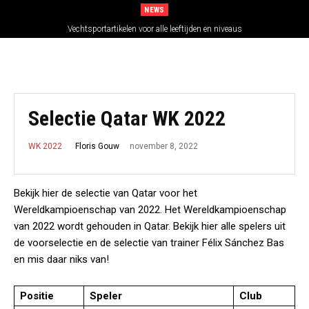
NEWS
Vechtsportartikelen voor alle leeftijden en niveaus
Selectie Qatar WK 2022
november 8, 2022
Floris Gouw
WK 2022
Bekijk hier de selectie van Qatar voor het
Wereldkampioenschap van 2022. Het Wereldkampioenschap
van 2022 wordt gehouden in Qatar. Bekijk hier alle spelers uit
de voorselectie en de selectie van trainer Félix Sánchez Bas
en mis daar niks van!
Positie
Speler
Club