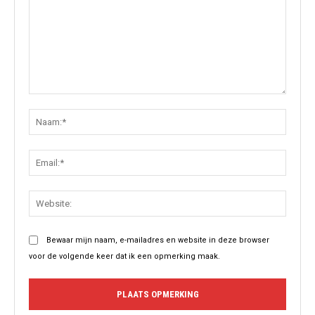
Opmerking:
Naam:
Email:
Websit
Bewaar mijn naam, e-mailadres en website in deze browser
voor de volgende keer dat ik een opmerking maak.