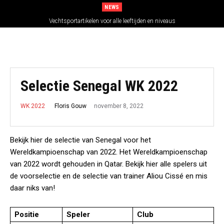
NEWS
Vechtsportartikelen voor alle leeftijden en niveaus
Selectie Senegal WK 2022
november 8, 2022
Floris Gouw
WK 2022
Bekijk hier de selectie van Senegal voor het
Wereldkampioenschap van 2022. Het Wereldkampioenschap
van 2022 wordt gehouden in Qatar. Bekijk hier alle spelers uit
de voorselectie en de selectie van trainer Aliou Cissé en mis
daar niks van!
Positie
Speler
Club