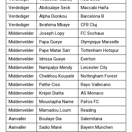
Verdediger
Abdoulaye Seck
Maccabi Haifa
Verdediger
Alpha Dionkou
Barcelona B
Verdediger
Ibrahima Mbaye
CFR Cluj
Middenvelder
Joseph Lopy
FC Sochaux
Middenvelder
Papa Gueye
Olympique Marseille
Middenvelder
Pape Matar Sarr
Tottenham Hotspur
Middenvelder
Idrissa Gueye
Everton
Middenvelder
Nampalys Mendy
Leicester City
Middenvelder
Cheikhou Kouyaté
Nottingham Forest
Middenvelder
Pathe Ciss
Rayo Vallecano
Middenvelder
Krépin Diatta
AS Monaco
Middenvelder
Moustapha Name
Pafos FC
Middenvelder
Mamadou Loum
Reading
Aanvaller
Boulaye Dia
Salernitana
Aanvaller
Sadio Mané
Bayern München