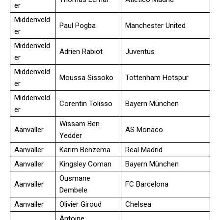
er
Middenveld
Paul Pogba
Manchester United
er
Middenveld
Adrien Rabiot
Juventus
er
Middenveld
Moussa Sissoko
Tottenham Hotspur
er
Middenveld
Corentin Tolisso
Bayern München
er
Wissam Ben
Aanvaller
AS Monaco
Yedder
Aanvaller
Karim Benzema
Real Madrid
Aanvaller
Kingsley Coman
Bayern München
Ousmane
Aanvaller
FC Barcelona
Dembele
Aanvaller
Olivier Giroud
Chelsea
Antoine